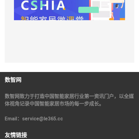
数智网
数智网致力于打造中国智能家居行业第一资讯门户，以全媒
体视角记录中国智能家居市场的每一步成长。
Email：service@le365.cc
友情链接