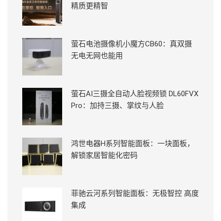
精质更精智
萤石电池摄像机小魔方CB60：真双摄
无电无网也能用
萤石AI三摄全自动人脸视频锁 DL60FVX
Pro：加持三摄、掌纹与人脸
鸿世电器H系列智能面板：一块面板，
解锁家居智能化密码
菲驰云河系列智能面板：无极智控 高度
集成