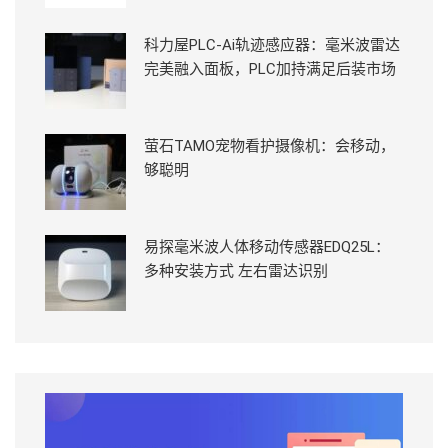
科力屋PLC-Ai轨迹感应器：毫米波雷达
完美融入面板，PLC加持满足后装市场
萤石TAMO宠物看护摄像机：会移动，
够聪明
易探毫米波人体移动传感器EDQ25L：
多种安装方式 左右雷达识别