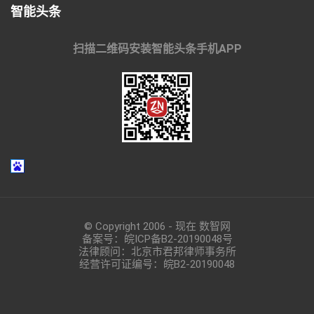
智能头条
扫描二维码安装智能头条手机APP
© Copyright 2006 - 现在 数智网
备案号：
皖ICP备B2-20190048
号
法律顾问：北京市君邦律师事务所
经营许可证编号：皖B2-20190048