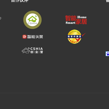
合作伙伴
步