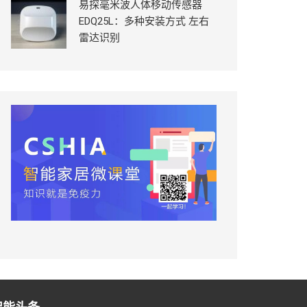
易探毫米波人体移动传感器
EDQ25L：多种安装方式 左右
雷达识别