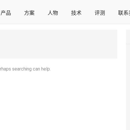
产品
方案
人物
技术
评测
联系
智能家居解决方案，智能家居技术应用，智能家居行业观点，智能家居项目案例
erhaps searching can help.