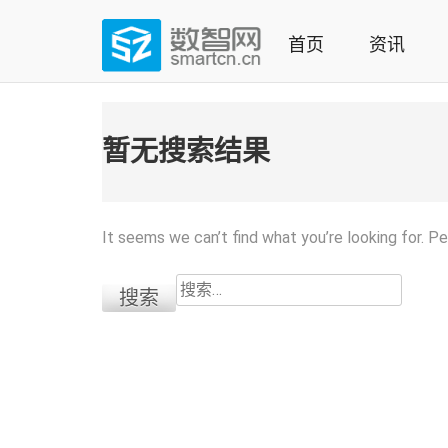
Skip
to
首页
资讯
content
(Press
数智网
智能家居第一资讯门户 | 智能家居系统，智能家居产品，
enter)
暂无搜索结果
It seems we can’t find what you’re looking for. P
搜
索：