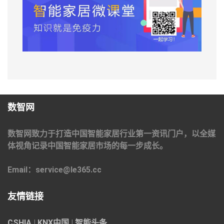
数智网
数智网致力于打造中国智能家居行业第一资讯门户，以全媒
体视角记录中国智能家居市场的每一步成长。
Email：service@le365.cc
友情链接
CSHIA
|
KNX中国
|
智能头条