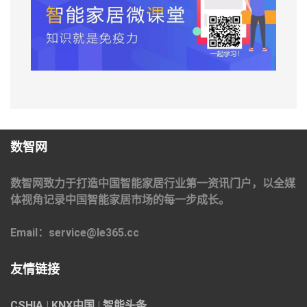
数智网
数智网致力于打造中国智能家居行业第一资讯门户，以全媒
体视角记录中国智能家居市场的每一步成长。
Email：service@le365.cc
友情链接
CSHIA
|
KNX中国
|
智能头条