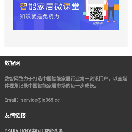
数智网
数智网致力于打造中国智能家居行业第一资讯门户，以全媒
体视角记录中国智能家居市场的每一步成长。
Email：service@le365.cc
友情链接
CSHIA
|
KNX中国
|
智能头条