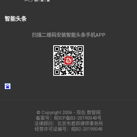
智能头条
扫描二维码安装智能头条手机APP
© Copyright 2006 - 现在 数智网
备案号：
皖ICP备B2-20190048
号
法律顾问：北京市君邦律师事务所
经营许可证编号：皖B2-20190048