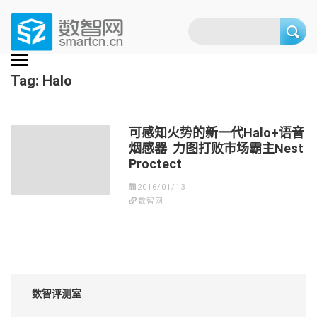
Skip
to
content
(Press
数智网
智能家居第一资讯门户 | 智能家居系统，智能家居产品，智能家居解决方
案，智能家居技术应用，智能家居行业观点，智能家居项目案例
enter)
Tag:
Halo
可感知火势的新一代Halo+语音
烟感器 力图打败市场霸主Nest
Proctect
2016/01/13
数智网
数智评测室