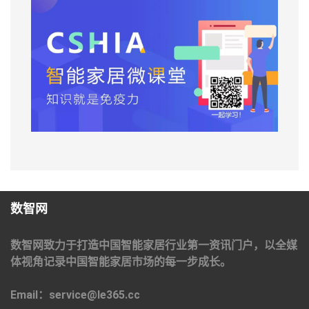
数智网
数智网致力于打造中国智能家居行业第一资讯门户，以全媒
体视角记录中国智能家居市场的每一步成长。
Email：service@le365.cc