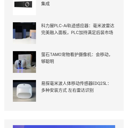
集成
科力屋PLC-Ai轨迹感应器：毫米波雷达
完美融入面板，PLC加持满足后装市场
萤石TAMO宠物看护摄像机：会移动，
够聪明
易探毫米波人体移动传感器EDQ25L：
多种安装方式 左右雷达识别