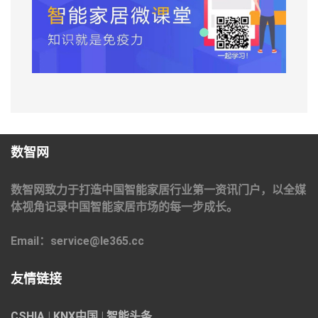
数智网
数智网致力于打造中国智能家居行业第一资讯门户，以全媒
体视角记录中国智能家居市场的每一步成长。
Email：service@le365.cc
友情链接
CSHIA
|
KNX中国
|
智能头条