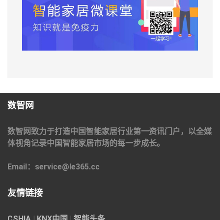
数智网
数智网致力于打造中国智能家居行业第一资讯门户，以全媒
体视角记录中国智能家居市场的每一步成长。
Email：service@le365.cc
友情链接
CSHIA
|
KNX中国
|
智能头条