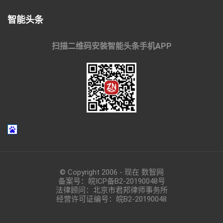
智能头条
扫描二维码安装智能头条手机APP
© Copyright 2006 - 现在 数智网
备案号：
皖ICP备B2-20190048
号
法律顾问：北京市君邦律师事务所
经营许可证编号：皖B2-20190048