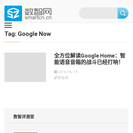
Skip
to
content
(Press
数智网
智能家居第一资讯门户 | 智能家居系统，智能家居产品，智能家居解决方
案，智能家居技术应用，智能家居行业观点，智能家居项目案例
enter)
Tag:
Google Now
全方位解读Google Home：智
能语音音箱的战斗已经打响！
2016/05/19
数智网
数智评测室