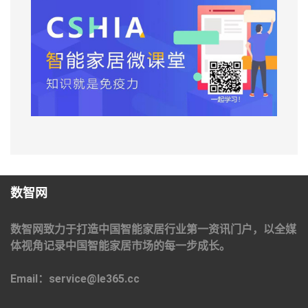
数智网
数智网致力于打造中国智能家居行业第一资讯门户，以全媒
体视角记录中国智能家居市场的每一步成长。
Email：service@le365.cc