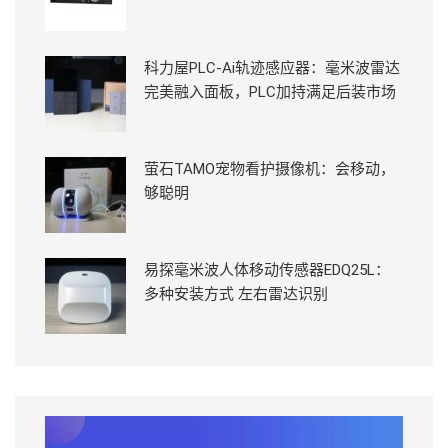
科力屋PLC-Ai轨迹感应器：毫米波雷达
完美融入面板，PLC加持满足后装市场
萤石TAMO宠物看护摄像机：会移动，
够聪明
易探毫米波人体移动传感器EDQ25L：
多种安装方式 左右雷达识别