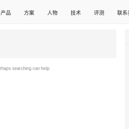
产品
方案
人物
技术
评测
联系
智能家居解决方案，智能家居技术应用，智能家居行业观点，智能家居项目案例
erhaps searching can help.