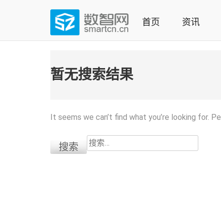
Skip
to
首页
资讯
content
(Press
数智网
智能家居第一资讯门户 | 智能家居系统，智能家居产品，
enter)
暂无搜索结果
It seems we can’t find what you’re looking for. P
搜
索：