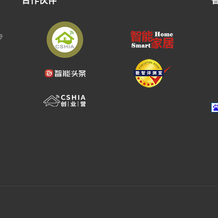
合作伙伴
步