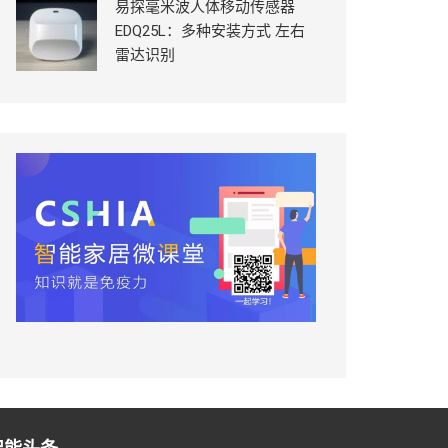
易探毫米波人体移动传感器
EDQ25L：多种安装方式 左右
雷达识别