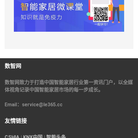
数智网
数智网致力于打造中国智能家居行业第一资讯门户，以全媒
体视角记录中国智能家居市场的每一步成长。
Email：service@le365.cc
友情链接
CSHIA
|
KNX中国
|
智能头条