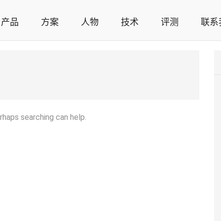
产品
方案
人物
技术
评测
联系
智能家居解决方案，智能家居技术应用，智能家居行业观点，智能家居项目案例
erhaps searching can help.