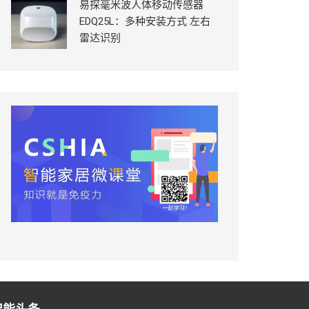
易探毫米波人体移动传感器
EDQ25L：多种安装方式 左右
雷达识别