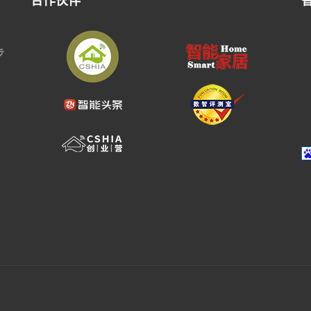
合作伙伴
步