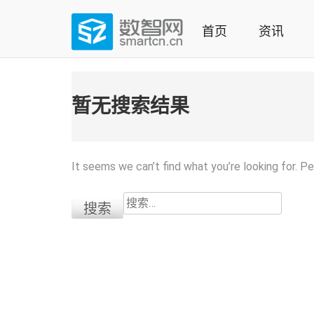
Skip
to
首页
资讯
content
(Press
数智网
智能家居第一资讯门户 | 智能家居系统，智能家居产品，
enter)
暂无搜索结果
It seems we can’t find what you’re looking for. P
搜
索：