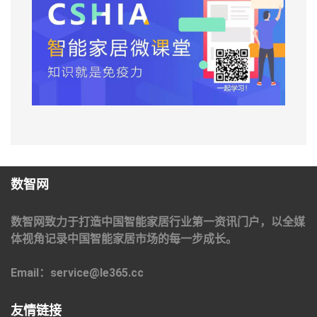
数智网
数智网致力于打造中国智能家居行业第一资讯门户，以全媒
体视角记录中国智能家居市场的每一步成长。
Email：service@le365.cc
友情链接