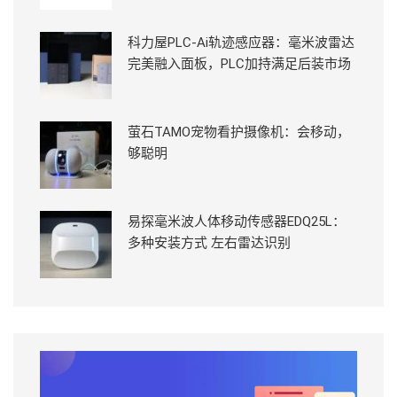
科力屋PLC-Ai轨迹感应器：毫米波雷达
完美融入面板，PLC加持满足后装市场
萤石TAMO宠物看护摄像机：会移动，
够聪明
易探毫米波人体移动传感器EDQ25L：
多种安装方式 左右雷达识别