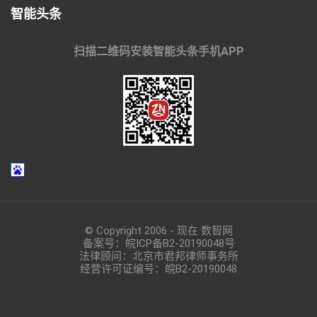
智能头条
扫描二维码安装智能头条手机APP
© Copyright 2006 - 现在 数智网
备案号：
皖ICP备B2-20190048
号
法律顾问：北京市君邦律师事务所
经营许可证编号：皖B2-20190048