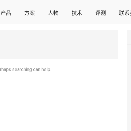
产品
方案
人物
技术
评测
联系
智能家居解决方案，智能家居技术应用，智能家居行业观点，智能家居项目案例
erhaps searching can help.