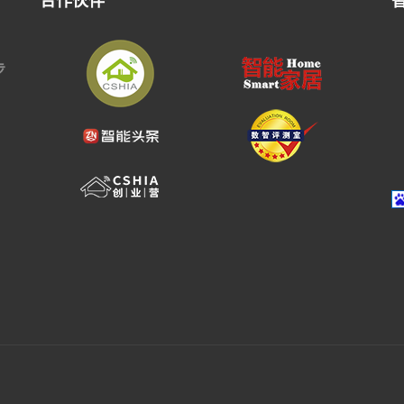
合作伙伴
步