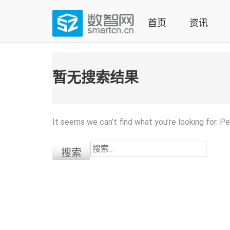
Skip
to
首页
资讯
content
(Press
数智网
智能家居第一资讯门户 | 智能家居系统，智能家居产品，
enter)
暂无搜索结果
It seems we can’t find what you’re looking for. P
搜
索：