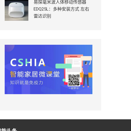
易探毫米波人体移动传感器
EDQ25L：多种安装方式 左右
雷达识别