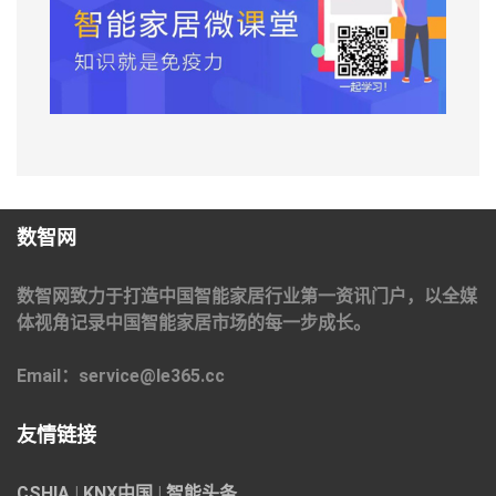
数智网
数智网致力于打造中国智能家居行业第一资讯门户，以全媒
体视角记录中国智能家居市场的每一步成长。
Email：service@le365.cc
友情链接
CSHIA
|
KNX中国
|
智能头条