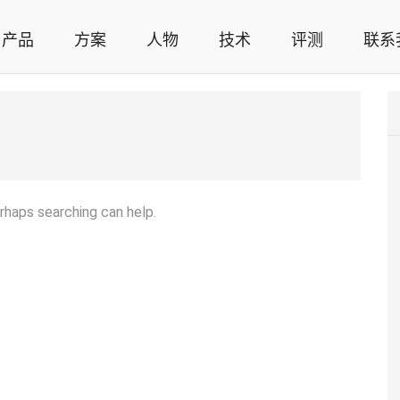
产品
方案
人物
技术
评测
联系
智能家居解决方案，智能家居技术应用，智能家居行业观点，智能家居项目案例
erhaps searching can help.