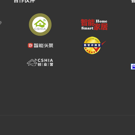
合作伙伴
步