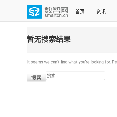
Skip
to
首页
资讯
content
(Press
数智网
智能家居第一资讯门户 | 智能家居系统，智能家居产品，
enter)
暂无搜索结果
It seems we can’t find what you’re looking for. P
搜
索：