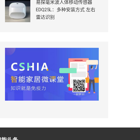
易探毫米波人体移动传感器
EDQ25L：多种安装方式 左右
雷达识别