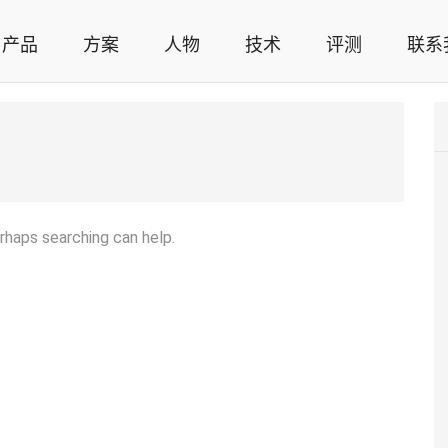
产品
方案
人物
技术
评测
联系
智能家居解决方案，智能家居技术应用，智能家居行业观点，智能家居项目案例
erhaps searching can help.