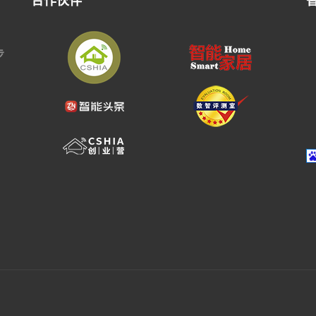
合作伙伴
步