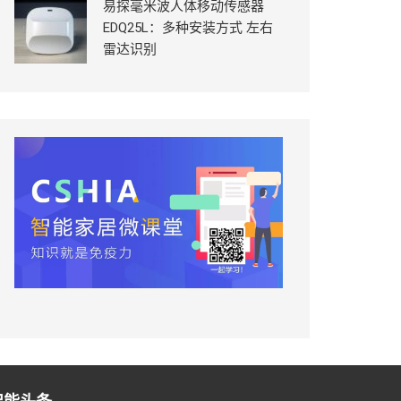
易探毫米波人体移动传感器
EDQ25L：多种安装方式 左右
雷达识别