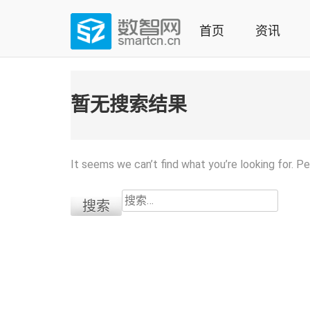
Skip
to
首页
资讯
content
(Press
数智网
智能家居第一资讯门户 | 智能家居系统，智能家居产品，
enter)
暂无搜索结果
It seems we can’t find what you’re looking for. P
搜
索：