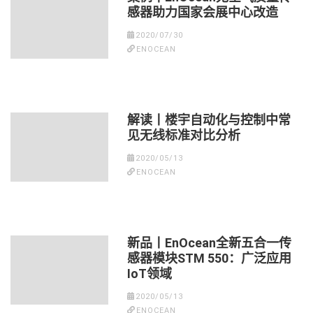
感器助力国家会展中心改造
2020/07/30
ENOCEAN
解读丨楼宇自动化与控制中常
见无线标准对比分析
2020/05/13
ENOCEAN
新品丨EnOcean全新五合一传
感器模块STM 550：广泛应用
IoT领域
2020/05/13
ENOCEAN