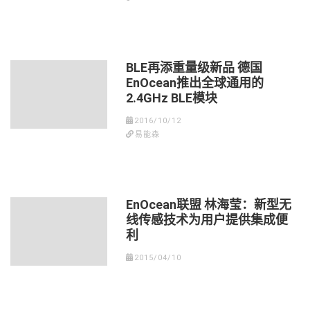
BLE再添重量级新品 德国
EnOcean推出全球通用的
2.4GHz BLE模块
2016/10/12
易能森
EnOcean联盟 林海莹：新型无
线传感技术为用户提供集成便
利
2015/04/10