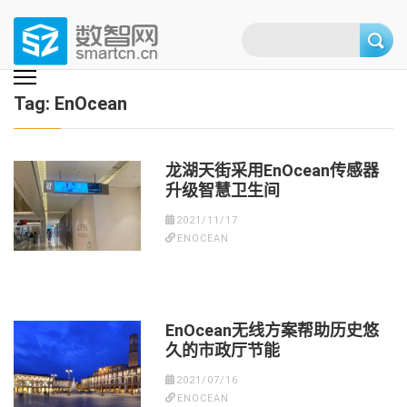
Skip
to
content
(Press
数智网
智能家居第一资讯门户 | 智能家居系统，智能家居产品，智能家居解决方
案，智能家居技术应用，智能家居行业观点，智能家居项目案例
enter)
Tag:
EnOcean
龙湖天街采用EnOcean传感器
升级智慧卫生间
2021/11/17
ENOCEAN
EnOcean无线方案帮助历史悠
久的市政厅节能
2021/07/16
ENOCEAN