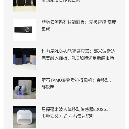
解锁家居智能化密码
菲驰云河系列智能面板：无极智控 高度
集成
科力屋PLC-Ai轨迹感应器：毫米波雷达
完美融入面板，PLC加持满足后装市场
萤石TAMO宠物看护摄像机：会移动，
够聪明
易探毫米波人体移动传感器EDQ25L：
多种安装方式 左右雷达识别