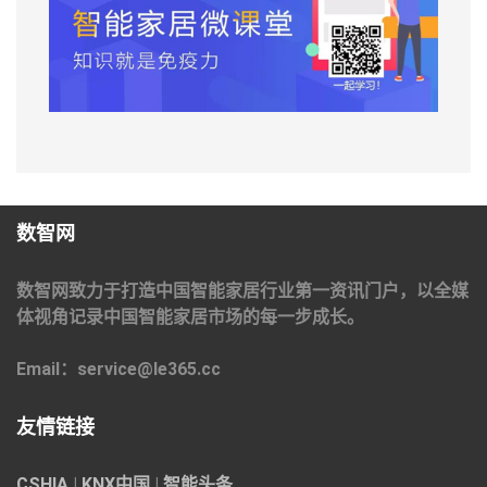
数智网
数智网致力于打造中国智能家居行业第一资讯门户，以全媒
体视角记录中国智能家居市场的每一步成长。
Email：service@le365.cc
友情链接
CSHIA
|
KNX中国
|
智能头条