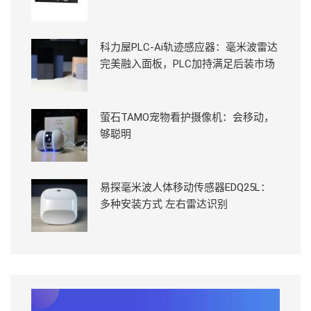
科力屋PLC-Ai轨迹感应器：毫米波雷达
完美融入面板，PLC加持满足后装市场
萤石TAMO宠物看护摄像机：会移动，
够聪明
易探毫米波人体移动传感器EDQ25L：
多种安装方式 左右雷达识别