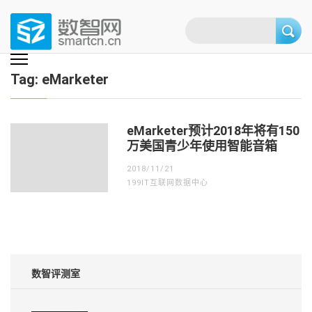
Skip
to
content
(Press
数智网
智能家居第一资讯门户 | 智能家居系统，智能家居产品，智能家居解决方
案，智能家居技术应用，智能家居行业观点，智能家居项目案例
enter)
Tag:
eMarketer
eMarketer预计2018年将有150
万美国青少年使用智能音箱
2018/11/21
199IT互联网数据中心
数智评测室