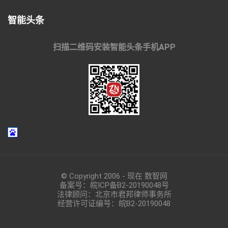
智能头条
扫描二维码安装智能头条手机APP
© Copyright 2006 - 现在 数智网
备案号：
皖ICP备B2-20190048
号
法律顾问：北京市君邦律师事务所
经营许可证编号：皖B2-20190048