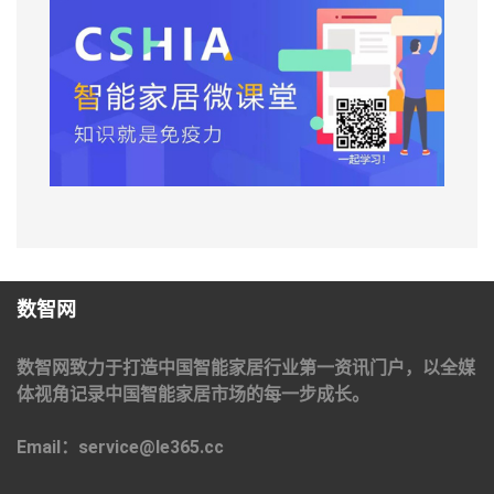
数智网
数智网致力于打造中国智能家居行业第一资讯门户，以全媒
体视角记录中国智能家居市场的每一步成长。
Email：service@le365.cc