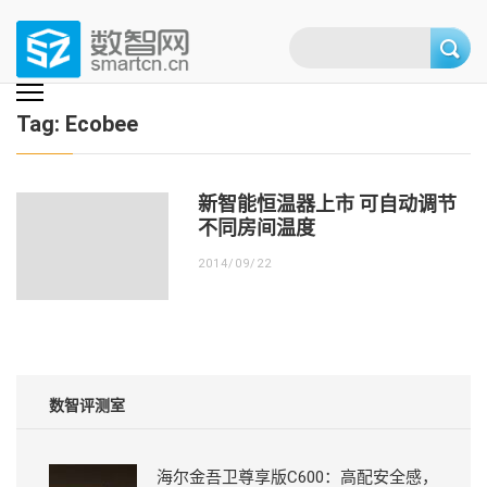
Skip
to
content
(Press
数智网
智能家居第一资讯门户 | 智能家居系统，智能家居产品，智能家居解决方
案，智能家居技术应用，智能家居行业观点，智能家居项目案例
enter)
Tag:
Ecobee
新智能恒温器上市 可自动调节
不同房间温度
2014/09/22
数智评测室
海尔金吾卫尊享版C600：高配安全感，