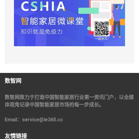
数智网
数智网致力于打造中国智能家居行业第一资讯门户，以全媒
体视角记录中国智能家居市场的每一步成长。
Email：service@le365.cc
友情链接