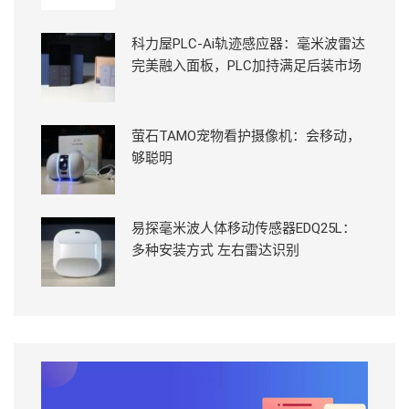
科力屋PLC-Ai轨迹感应器：毫米波雷达
完美融入面板，PLC加持满足后装市场
萤石TAMO宠物看护摄像机：会移动，
够聪明
易探毫米波人体移动传感器EDQ25L：
多种安装方式 左右雷达识别