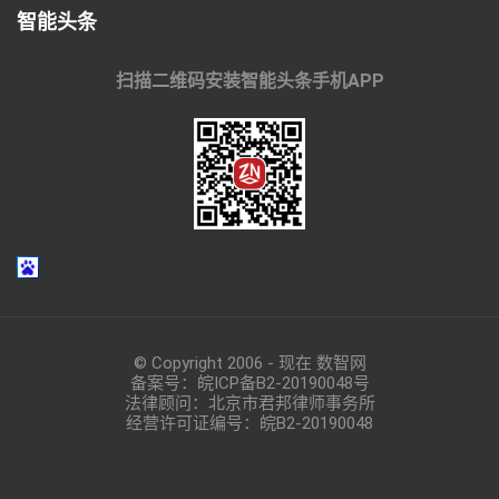
智能头条
扫描二维码安装智能头条手机APP
© Copyright 2006 - 现在 数智网
备案号：
皖ICP备B2-20190048
号
法律顾问：北京市君邦律师事务所
经营许可证编号：皖B2-20190048