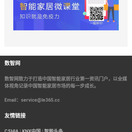
数智网
数智网致力于打造中国智能家居行业第一资讯门户，以全媒
体视角记录中国智能家居市场的每一步成长。
Email：service@le365.cc
友情链接
CSHIA
|
KNX中国
|
智能头条