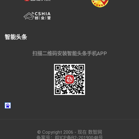
智能头条
扫描二维码安装智能头条手机APP
© Copyright 2006 - 现在 数智网
备案号：
皖ICP备B2-20190048
号