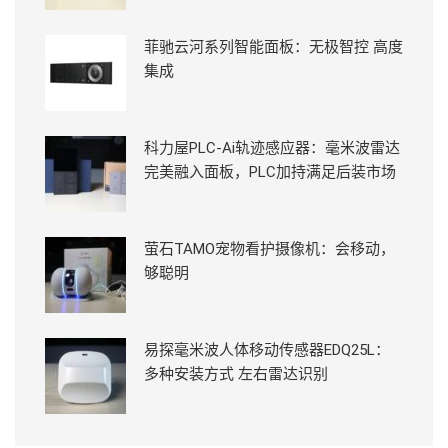
菲驰云河系列智能面板：无极智控 高度
集成
科力屋PLC-Ai轨迹感应器：毫米波雷达
完美融入面板，PLC加持满足后装市场
萤石TAMO宠物看护摄像机：会移动，
够聪明
易探毫米波人体移动传感器EDQ25L：
多种安装方式 左右雷达识别