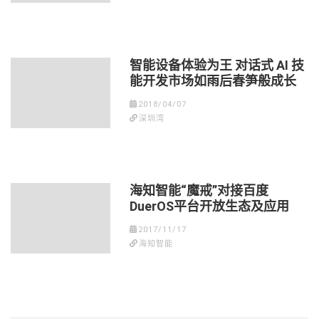
智能设备体验为王 对话式 AI 技
能开发市场如雨后春笋般成长
2018/04/07
深圳湾
海知智能“魔戒”对接百度
DuerOS平台开放生态及应用
2017/11/17
海知智能