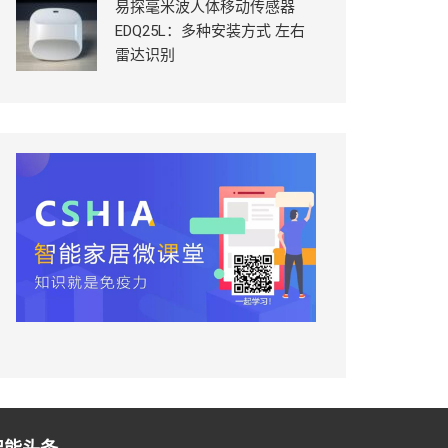
易探毫米波人体移动传感器
EDQ25L：多种安装方式 左右
雷达识别