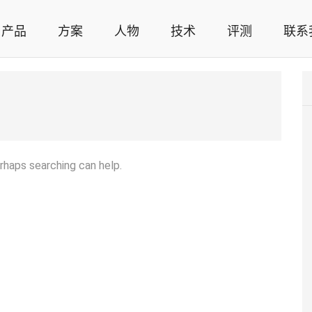
产品
方案
人物
技术
评测
联系
智能家居解决方案，智能家居技术应用，智能家居行业观点，智能家居项目案例
erhaps searching can help.