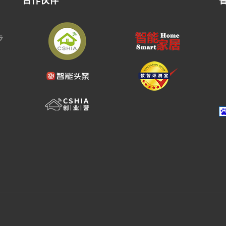
合作伙伴
步