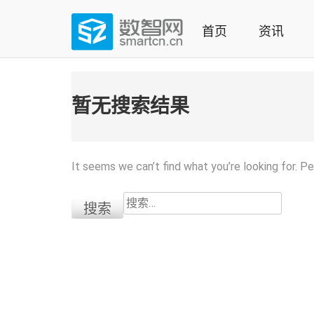
Skip
to
首页
资讯
content
(Press
数智网
智能家居第一资讯门户 | 智能家居系统，智能家居产品，
enter)
暂无搜索结果
It seems we can’t find what you’re looking for. P
搜
索：