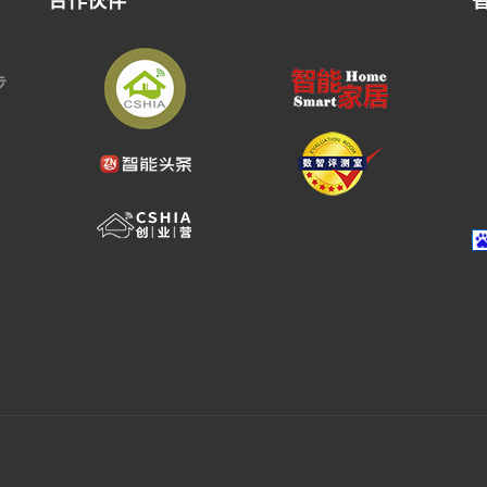
合作伙伴
步