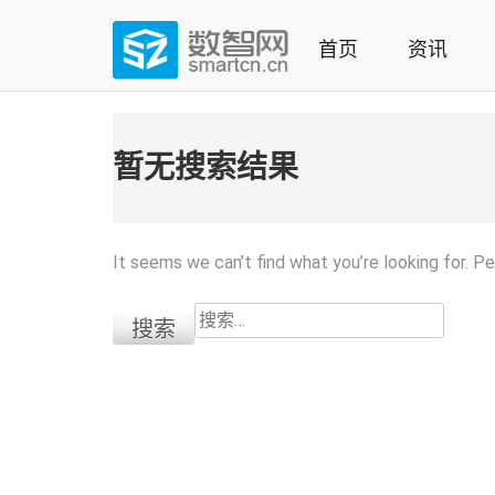
Skip
to
首页
资讯
content
(Press
数智网
智能家居第一资讯门户 | 智能家居系统，智能家居产品，
enter)
暂无搜索结果
It seems we can’t find what you’re looking for. P
搜
索：