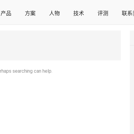
产品
方案
人物
技术
评测
联系
智能家居解决方案，智能家居技术应用，智能家居行业观点，智能家居项目案例
erhaps searching can help.