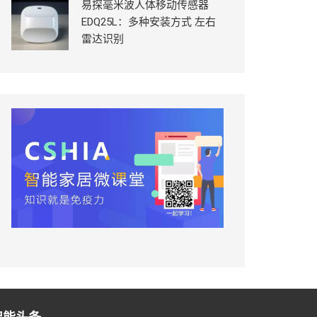
易探毫米波人体移动传感器
EDQ25L：多种安装方式 左右
雷达识别