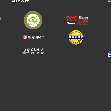
合作伙伴
步