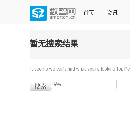
Skip
to
首页
资讯
content
(Press
数智网
智能家居第一资讯门户 | 智能家居系统，智能家居产品，
enter)
暂无搜索结果
It seems we can’t find what you’re looking for. P
搜
索：