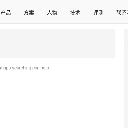
产品
方案
人物
技术
评测
联系
智能家居解决方案，智能家居技术应用，智能家居行业观点，智能家居项目案例
erhaps searching can help.