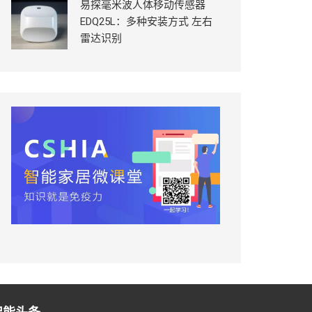
易探毫米波人体移动传感器
EDQ25L：多种安装方式 左右
雷达识别