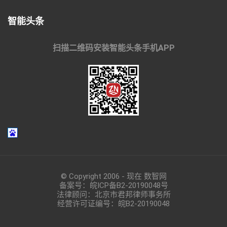
智能头条
扫描二维码安装智能头条手机APP
© Copyright 2006 - 现在 数智网
备案号：
皖ICP备B2-20190048
号
法律顾问：北京市君邦律师事务所
经营许可证编号：皖B2-20190048