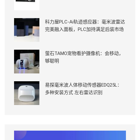
科力屋PLC-Ai轨迹感应器：毫米波雷达
完美融入面板，PLC加持满足后装市场
萤石TAMO宠物看护摄像机：会移动，
够聪明
易探毫米波人体移动传感器EDQ25L：
多种安装方式 左右雷达识别