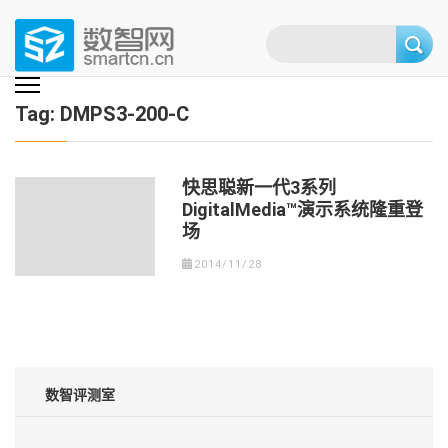
Skip
to
content
(Press
数智网
智能家居第一资讯门户 | 智能家居系统，智能家居产品，智能家居解决方
案，智能家居技术应用，智能家居行业观点，智能家居项目案例
enter)
Tag:
DMPS3-200-C
快思聪新一代3系列
DigitalMedia™演示系统隆重登
场
2014/11/28
数智评测室