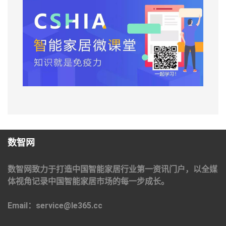
数智网
数智网致力于打造中国智能家居行业第一资讯门户，以全媒
体视角记录中国智能家居市场的每一步成长。
Email：service@le365.cc