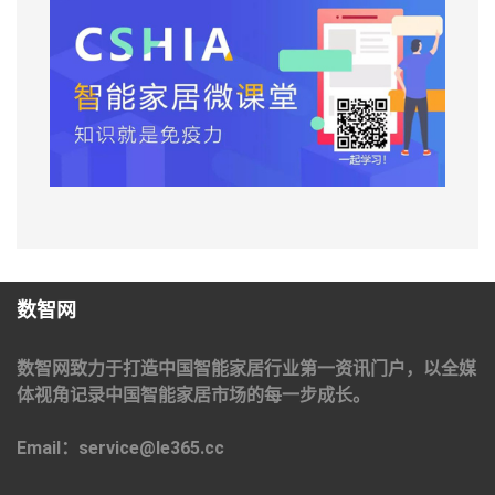
数智网
数智网致力于打造中国智能家居行业第一资讯门户，以全媒
体视角记录中国智能家居市场的每一步成长。
Email：service@le365.cc