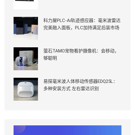
科力屋PLC-Ai轨迹感应器：毫米波雷达
完美融入面板，PLC加持满足后装市场
萤石TAMO宠物看护摄像机：会移动，
够聪明
易探毫米波人体移动传感器EDQ25L：
多种安装方式 左右雷达识别