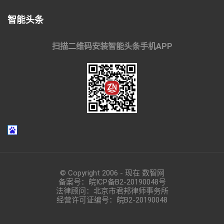
智能头条
扫描二维码安装智能头条手机APP
© Copyright 2006 - 现在 数智网
备案号：
皖ICP备B2-20190048
号
法律顾问：北京市君邦律师事务所
经营许可证编号：皖B2-20190048