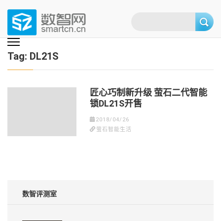
Skip
to
content
(Press
数智网
智能家居第一资讯门户 | 智能家居系统，智能家居产品，智能家居解决方
案，智能家居技术应用，智能家居行业观点，智能家居项目案例
enter)
Tag:
DL21S
匠心巧制新升级 萤石二代智能
锁DL21S开售
2018/04/26
萤石智能生活
数智评测室