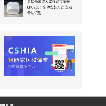
易探毫米波人体移动传感器
EDQ25L：多种安装方式 左右
雷达识别