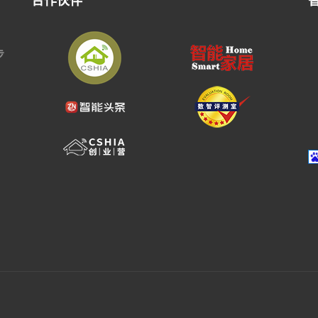
合作伙伴
步