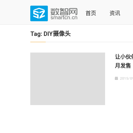
Skip
to
首页
资讯
content
(Press
数智网
智能家居第一资讯门户 | 智能家居系统，智能家居产品，
enter)
Tag:
DIY摄像头
让小伙伴
月发售
2015/0