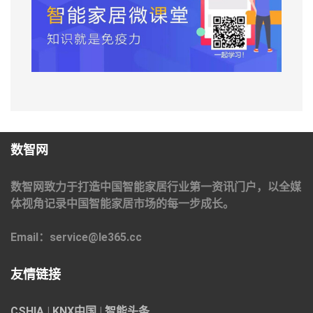
数智网
数智网致力于打造中国智能家居行业第一资讯门户，以全媒
体视角记录中国智能家居市场的每一步成长。
Email：service@le365.cc
友情链接
CSHIA
|
KNX中国
|
智能头条