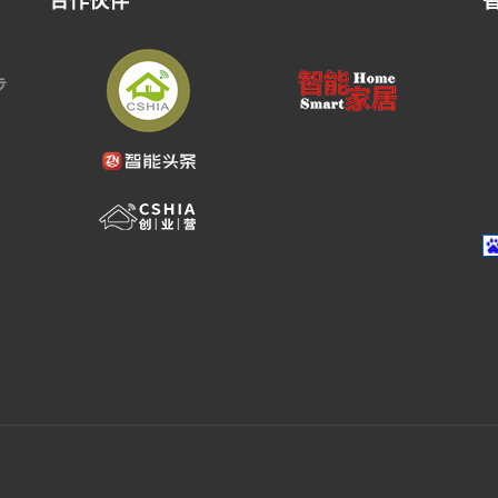
合作伙伴
步