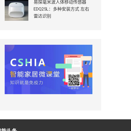
易探毫米波人体移动传感器
EDQ25L：多种安装方式 左右
雷达识别