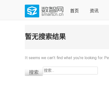
Skip
to
首页
资讯
content
(Press
数智网
智能家居第一资讯门户 | 智能家居系统，智能家居产品，
enter)
暂无搜索结果
It seems we can’t find what you’re looking for. P
搜
索：