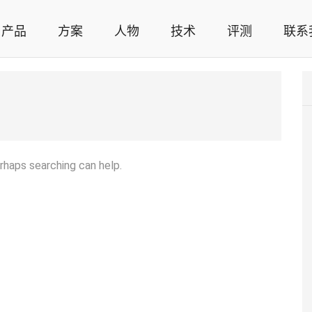
产品
方案
人物
技术
评测
联系
智能家居解决方案，智能家居技术应用，智能家居行业观点，智能家居项目案例
erhaps searching can help.