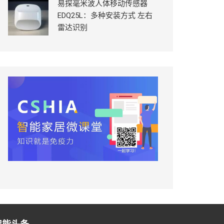
易探毫米波人体移动传感器
EDQ25L：多种安装方式 左右
雷达识别