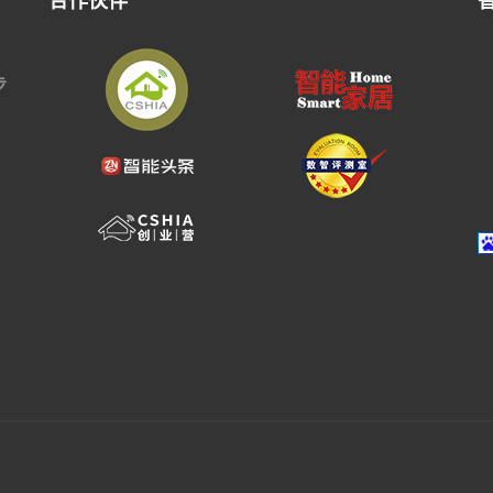
合作伙伴
步