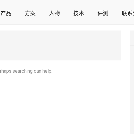
产品
方案
人物
技术
评测
联系
智能家居解决方案，智能家居技术应用，智能家居行业观点，智能家居项目案例
erhaps searching can help.