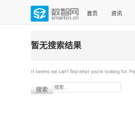
Skip
to
首页
资讯
content
(Press
数智网
智能家居第一资讯门户 | 智能家居系统，智能家居产品，
enter)
暂无搜索结果
It seems we can’t find what you’re looking for. P
搜
索：