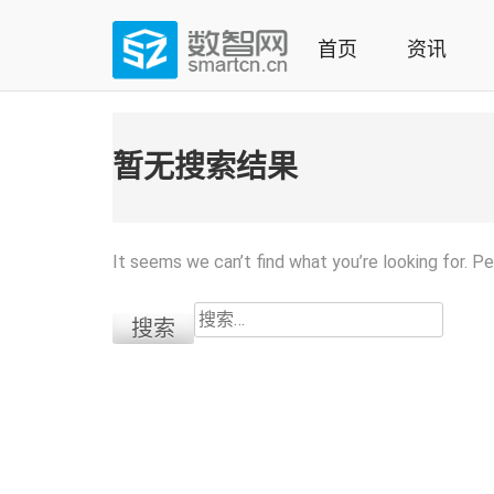
Skip
to
首页
资讯
content
(Press
数智网
智能家居第一资讯门户 | 智能家居系统，智能家居产品，
enter)
暂无搜索结果
It seems we can’t find what you’re looking for. P
搜
索：