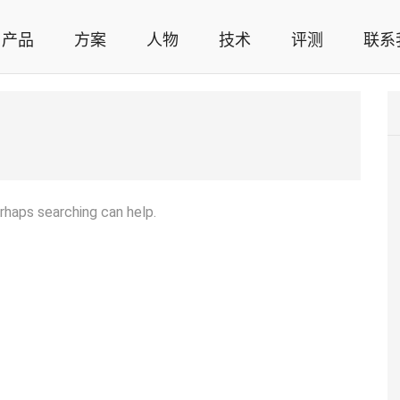
产品
方案
人物
技术
评测
联系
智能家居解决方案，智能家居技术应用，智能家居行业观点，智能家居项目案例
erhaps searching can help.