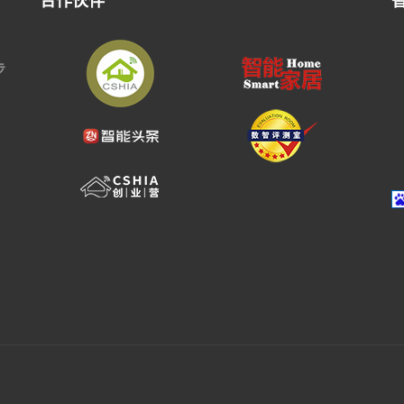
合作伙伴
步