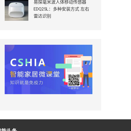
易探毫米波人体移动传感器
EDQ25L：多种安装方式 左右
雷达识别