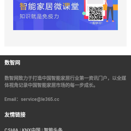
数智网
数智网致力于打造中国智能家居行业第一资讯门户，以全媒
体视角记录中国智能家居市场的每一步成长。
Email：service@le365.cc
友情链接
CSHIA
|
KNX中国
|
智能头条