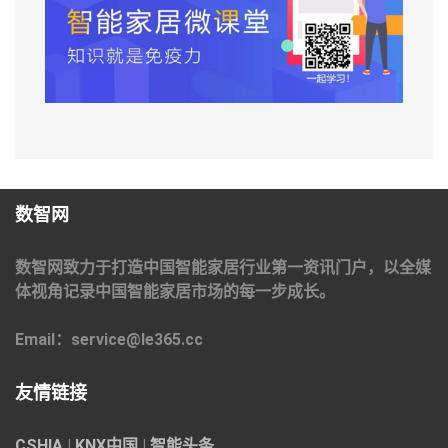
数智网
数智网致力于打造中国智能家居行业第一资讯门户，以全媒
体视角记录中国智能家居市场的每一步成长。
Email：service@le365.cc
友情链接
CSHIA
|
KNX中国
|
智能头条