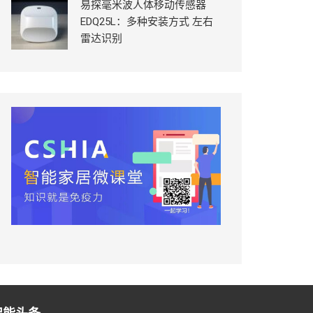
易探毫米波人体移动传感器
EDQ25L：多种安装方式 左右
雷达识别