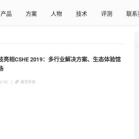
产品
方案
人物
技术
评测
联系
智能家居解决方案，智能家居技术应用，智能家居行业观点，智能家居项目案例
技亮相CSHE 2019：多行业解决方案、生态体验馆
场
5/10
酷宅科技