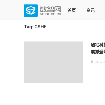
Skip
to
首页
资讯
content
(Press
数智网
智能家居第一资讯门户 | 智能家居系统，智能家居产品，
enter)
Tag:
CSHE
酷宅科
震撼登
2019/0