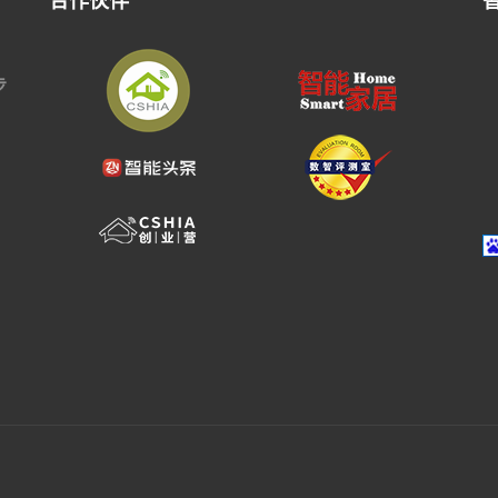
合作伙伴
步