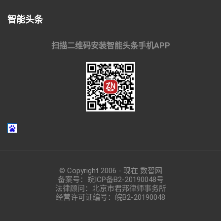
智能头条
扫描二维码安装智能头条手机APP
© Copyright 2006 - 现在 数智网
备案号：
皖ICP备B2-20190048
号
法律顾问：北京市君邦律师事务所
经营许可证编号：皖B2-20190048