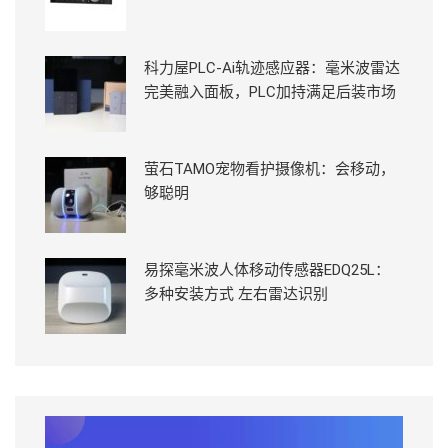
科力屋PLC-Ai轨迹感应器：毫米波雷达
完美融入面板，PLC加持满足后装市场
萤石TAMO宠物看护摄像机：会移动，
够聪明
易探毫米波人体移动传感器EDQ25L：
多种安装方式 左右雷达识别