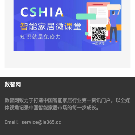
数智网
数智网致力于打造中国智能家居行业第一资讯门户，以全媒
体视角记录中国智能家居市场的每一步成长。
Email：service@le365.cc