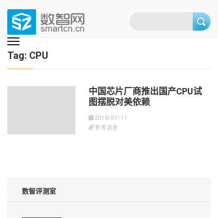
Skip
to
content
(Press
数智网
智能家居第一资讯门户 | 智能家居系统，智能家居产品，智能家居解决方
案，智能家居技术应用，智能家居行业观点，智能家居项目案例
enter)
Tag:
CPU
中国芯片厂商推出国产CPU试
图摆脱对美依赖
2018/07/11
参考消息
数智评测室