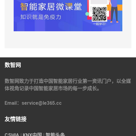
数智网
数智网致力于打造中国智能家居行业第一资讯门户，以全媒
体视角记录中国智能家居市场的每一步成长。
Email：service@le365.cc
友情链接
CSHIA
|
KNX中国
|
智能头条