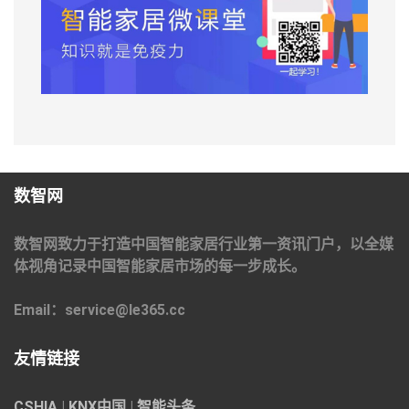
数智网
数智网致力于打造中国智能家居行业第一资讯门户，以全媒
体视角记录中国智能家居市场的每一步成长。
Email：service@le365.cc
友情链接
CSHIA
|
KNX中国
|
智能头条