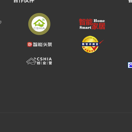
合作伙伴
步