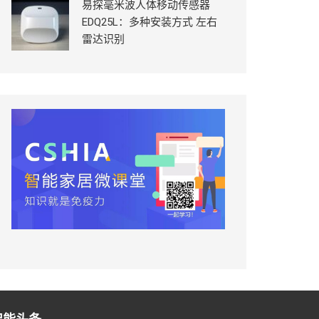
易探毫米波人体移动传感器
EDQ25L：多种安装方式 左右
雷达识别