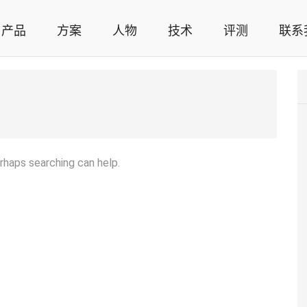
产品
方案
人物
技术
评测
联系
智能家居解决方案，智能家居技术应用，智能家居行业观点，智能家居项目案例
erhaps searching can help.