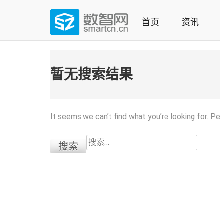
Skip
to
首页
资讯
content
(Press
数智网
智能家居第一资讯门户 | 智能家居系统，智能家居产品，
enter)
暂无搜索结果
It seems we can’t find what you’re looking for. P
搜
索：