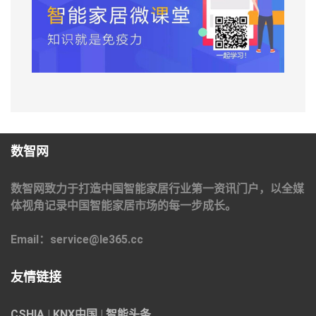
数智网
数智网致力于打造中国智能家居行业第一资讯门户，以全媒
体视角记录中国智能家居市场的每一步成长。
Email：service@le365.cc
友情链接
CSHIA
|
KNX中国
|
智能头条