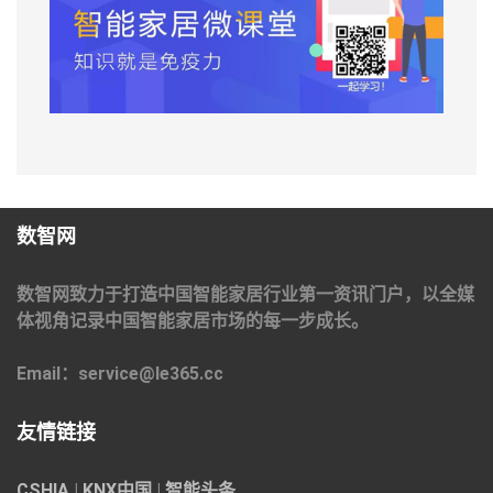
数智网
数智网致力于打造中国智能家居行业第一资讯门户，以全媒
体视角记录中国智能家居市场的每一步成长。
Email：service@le365.cc
友情链接
CSHIA
|
KNX中国
|
智能头条