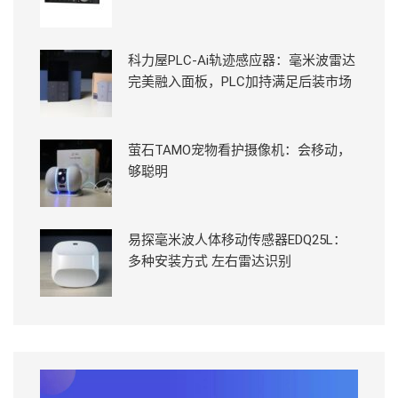
科力屋PLC-Ai轨迹感应器：毫米波雷达
完美融入面板，PLC加持满足后装市场
萤石TAMO宠物看护摄像机：会移动，
够聪明
易探毫米波人体移动传感器EDQ25L：
多种安装方式 左右雷达识别