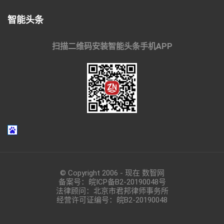
智能头条
扫描二维码安装智能头条手机APP
© Copyright 2006 - 现在 数智网
备案号：
皖ICP备B2-20190048
号
法律顾问：北京市君邦律师事务所
经营许可证编号：皖B2-20190048