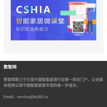
数智网
数智网致力于打造中国智能家居行业第一资讯门户，以全媒
体视角记录中国智能家居市场的每一步成长。
Email：service@le365.cc