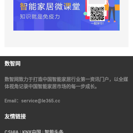
数智网
数智网致力于打造中国智能家居行业第一资讯门户，以全媒
体视角记录中国智能家居市场的每一步成长。
Email：service@le365.cc
友情链接
CSHIA
|
KNX中国
|
智能头条