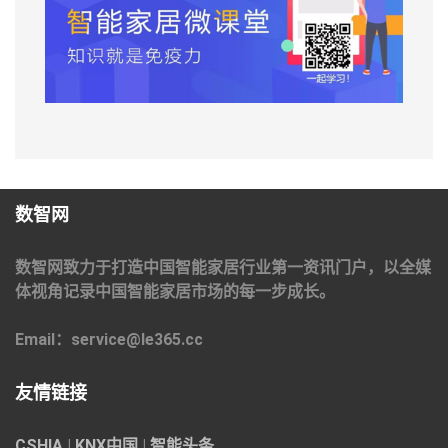
数智网
数智网致力于打造中国智能家居行业第一资讯门户，以全媒
体视角记录中国智能家居市场的每一步成长。
Email：service@le365.cc
友情链接
CSHIA
|
KNX中国
|
智能头条