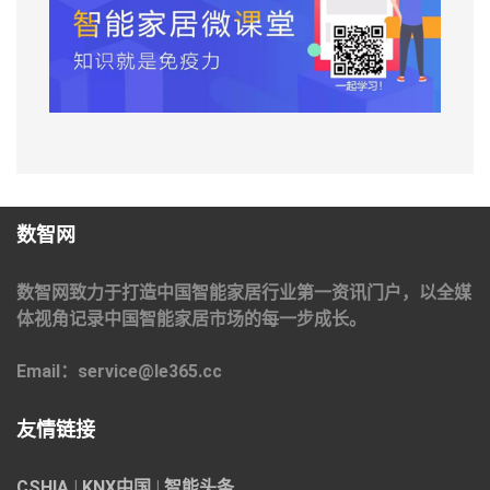
数智网
数智网致力于打造中国智能家居行业第一资讯门户，以全媒
体视角记录中国智能家居市场的每一步成长。
Email：service@le365.cc
友情链接
CSHIA
|
KNX中国
|
智能头条