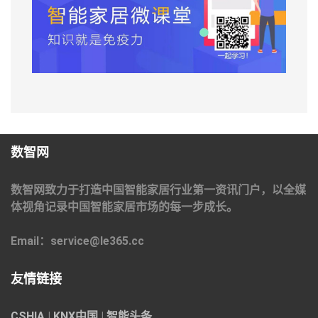
数智网
数智网致力于打造中国智能家居行业第一资讯门户，以全媒
体视角记录中国智能家居市场的每一步成长。
Email：service@le365.cc
友情链接
CSHIA
|
KNX中国
|
智能头条