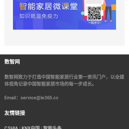
数智网
数智网致力于打造中国智能家居行业第一资讯门户，以全媒
体视角记录中国智能家居市场的每一步成长。
Email：service@le365.cc
友情链接
CSHIA
|
KNX中国
|
智能头条