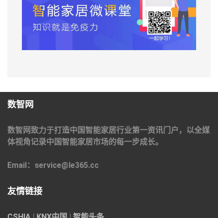
数智网
数智网致力于打造中国智能家居行业第一资讯门户，以全媒
体视角记录中国智能家居市场的每一步成长。
Email：service@le365.cc
友情链接
CSHIA
|
KNX中国
|
智能头条