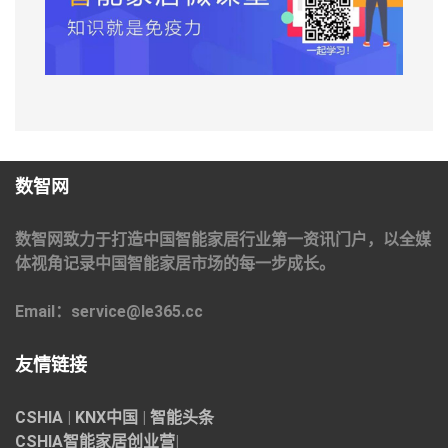
数智网
数智网致力于打造中国智能家居行业第一资讯门户，以全媒
体视角记录中国智能家居市场的每一步成长。
Email：service@le365.cc
友情链接
CSHIA
|
KNX中国
|
智能头条
CSHIA智能家居
创业营
|