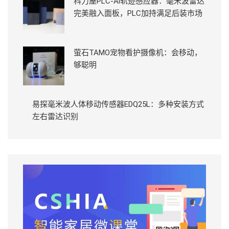
科力屋PLC-Ai轨迹感应器：毫米波雷达
完美融入面板，PLC加持满足后装市场
萤石TAMO宠物看护摄像机：会移动，
够聪明
易探毫米波人体移动传感器EDQ25L：多种安装方式
左右雷达识别