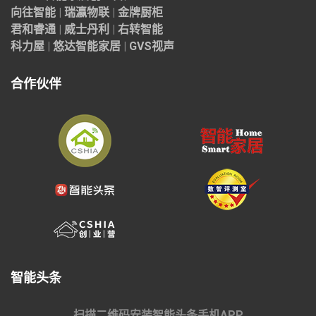
向往智能
|
瑞瀛物联
|
金牌厨柜
君和睿通
|
威士丹利
|
右转智能
科力屋
|
悠达智能家居
|
GVS视声
合作伙伴
智能头条
扫描二维码安装智能头条手机APP